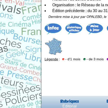
Organisation : le Réseau de la n
Édition précédente : du 30 au 3
Dernière mise à jour par OPALEBD, le 
Légende
:
- d'1 mois
- de 3 mois
Rubriques
Éditorial