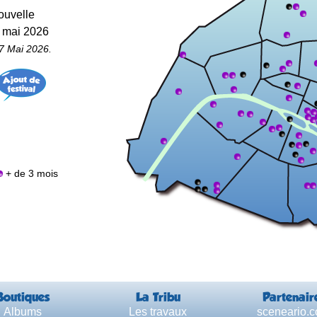
ouvelle
1 mai 2026
7 Mai 2026.
+ de 3 mois
Boutiques
La Tribu
Partenair
Albums
Les travaux
sceneario.