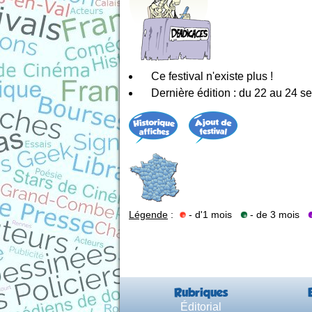
Ce festival n'existe plus !
Dernière édition : du 22 au 24 
Légende
:
- d'1 mois
- de 3 mois
Rubriques
Éditorial